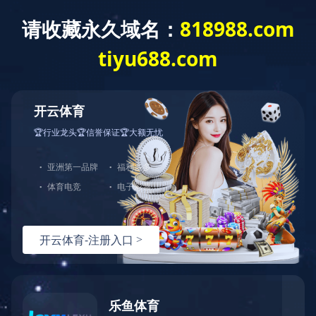
米兰体育官方网站
米兰(中国)体育
关于我们
新闻动态
产品展示
官方网站-AC
Milan