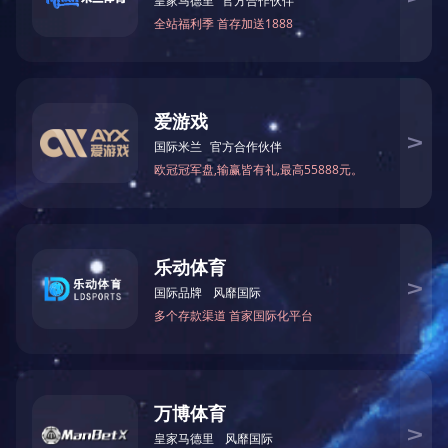
联系我们
027-87345255
公司：
米兰(中国)体育官方网站-
AC Milan
邮箱：
273931066@qq.com
地址：
公司地址：武汉东湖新技术
开发区关东科技工业园华光
大道18号 仓库地址：武汉
市洪山区关山大道保利花园