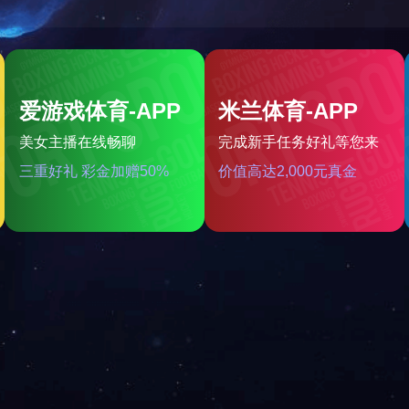
汉东湖新技术开发区关东科技工业园华光大道18号 仓库地址：武汉市洪
电话：027-87345255 邮箱：273931066@qq.com
版权所有：米兰(中国)体育官方网站-AC Milan 技术支持：
ICP备案编号：
公安备案编号：