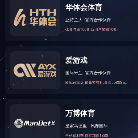
栏目分类
联系我们