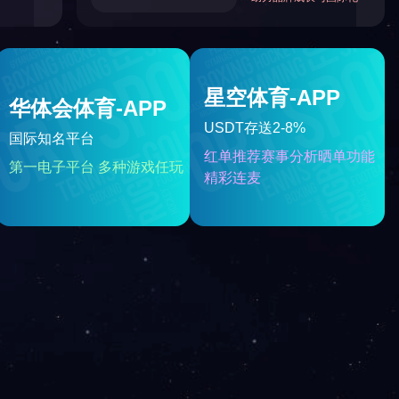
山区关山大道保利花园