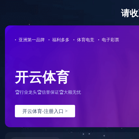
米兰体育官方网站
米兰(中国)体育
关于我们
新
官方网站-AC
Milan