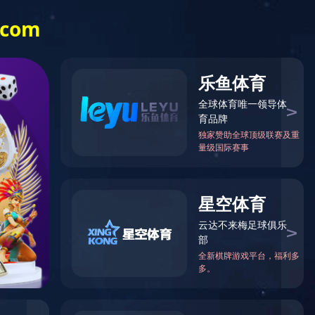
咨询电话
027-87345255
案例
联系我们