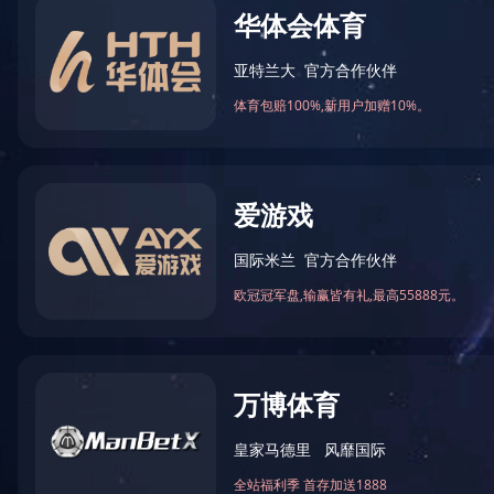
栏目分类
联系我们