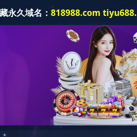
闻动态
产品展示
解决方案
OEM服务
工程